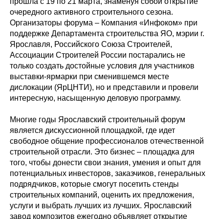
прошла с 19 по 21 марта, знаменуя собой открытие
очередного активного строительного сезона.
Организаторы форума – Компания «Инфоком» при
поддержке Департамента строительства ЯО, мэрии г.
Ярославля, Российского Союза Строителей,
Ассоциации Строителей России постарались не
только создать достойные условия для участников
выставки-ярмарки при сменившемся месте
дислокации (ЯрЦНТИ), но и представили и провели
интересную, насыщенную деловую программу.
Многие годы Ярославский строительный форум
является дискуссионной площадкой, где идет
свободное общение профессионалов отечественной
строительной отрасли. Это бизнес – площадка для
того, чтобы донести свои знания, умения и опыт для
потенциальных инвесторов, заказчиков, генеральных
подрядчиков, которые смогут посетить стенды
строительных компаний, оценить их предложения,
услуги и выбрать лучших из лучших. Ярославский
завод композитов ежегодно объявляет открытие