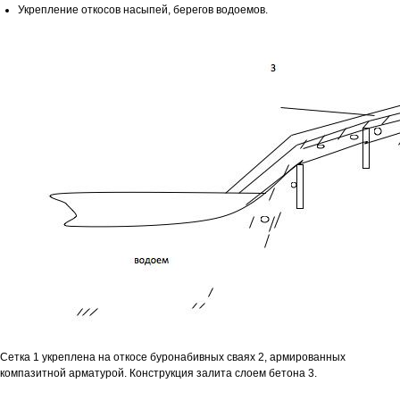
Укрепление откосов насыпей, берегов водоемов.
Сетка 1 укреплена на откосе буронабивных сваях 2, армированных
компазитной арматурой. Конструкция залита слоем бетона 3.