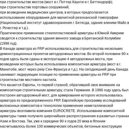
при строительстве мостов (мост в г. Поттер Каунти и г. Беттендорф);
при строительстве портовых сооружений;
при возведении медицинских центров, в которых предполагается
использование оборудования для магнитной резонансной томографии
(Национальный институт здравоохранения г. Бетесда, здание клиники Майо в
г. Рочестер и т.д.).
Практическое применение стеклопластиковой арматуры в Южной Америке
сводится к строительству здания винного завода в Британской Колумбии
(1998 год).
В Канаде арматура из FRP использовалась для строительства нескольких
демонстрационных проектов автодорожных мостов. Во второй половине 90-х
годов здесь были сданы в эксплуатацию 4 автодорожных моста, при
возведении которых была использована композитная арматура (мост в г.
Манитобе, мост через реку Сен-Франсуа и т.д.). На сегодняшний день Канада
занимает лидирующие позиции по применению арматуры из FRP при
строительстве мостового настила.
Что касается Европы, то первой страной, обратившей свое внимание на
композитную строительную арматуру, стала Германия. В 1986 году здесь был
построен автодорожный мост, для армирования которого использовалась
арматура из преднапряженного FRP. Европейскую программу исследований
волоконных композитов и технологии применения неметаллической
арматуры возглавила компания EUROCRETE. Использование композитной
арматуры также получило широчайшее распространение в развитых странах
Азии и Востока. Так, уже к середине 90-х годов 20 века в Японии
насчитывалось более 100 коммерческих объектов, бетонные конструкции