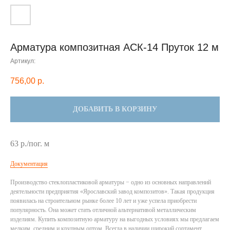
Арматура композитная АСК-14 Пруток 12 м
Артикул:
756,00
р.
ДОБАВИТЬ В КОРЗИНУ
63 р./пог. м
Документация
Производство стеклопластиковой арматуры − одно из основных направлений
деятельности предприятия «Ярославский завод композитов». Такая продукция
появилась на строительном рынке более 10 лет и уже успела приобрести
популярность. Она может стать отличной альтернативой металлическим
изделиям. Купить композитную арматуру на выгодных условиях мы предлагаем
мелким, средним и крупным оптом. Всегда в наличии широкий сортамент