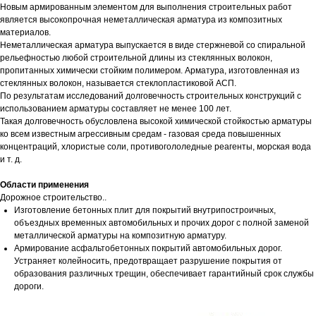
Новым армированным элементом для выполнения строительных работ
является высокопрочная неметаллическая арматура из композитных
материалов.
Неметаллическая арматура выпускается в виде стержневой со спиральной
рельефностью любой строительной длины из стеклянных волокон,
пропитанных химически стойким полимером. Арматура, изготовленная из
стеклянных волокон, называется стеклопластиковой АСП.
По результатам исследований долговечность строительных конструкций с
использованием арматуры составляет не менее 100 лет.
Такая долговечность обусловлена высокой химической стойкостью арматуры
ко всем известным агрессивным средам - газовая среда повышенных
концентраций, хлористые соли, противогололедные реагенты, морская вода
и т. д.
Области применения
Дорожное строительство..
Изготовление бетонных плит для покрытий внутрипостроичных,
объездных временных автомобильных и прочих дорог с полной заменой
металлической арматуры на композитную арматуру.
Армирование асфальтобетонных покрытий автомобильных дорог.
Устраняет колейносить, предотвращает разрушение покрытия от
образования различных трещин, обеспечивает гарантийный срок службы
дороги.