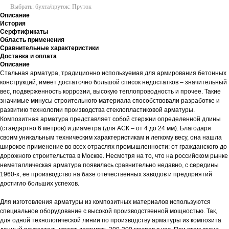
Выбрать: бухта/пруток: Пруток
Описание
История
Серфтификаты
Область применения
Сравнительные характеристики
Доставка и оплата
Описание
Стальная арматура, традиционно используемая для армирования бетонных
конструкций, имеет достаточно большой список недостатков – значительный
вес, подверженность коррозии, высокую теплопроводность и прочее. Такие
значимые минусы строительного материала способствовали разработке и
развитию технологии производства стеклопластиковой арматуры.
Композитная арматура представляет собой стержни определенной длины
(стандартно 6 метров) и диаметра (для АСК – от 4 до 24 мм). Благодаря
своим уникальным техническим характеристикам и легкому весу, она нашла
широкое применение во всех отраслях промышленности: от гражданского до
дорожного строительства в Москве. Несмотря на то, что на российском рынке
неметаллическая арматура появилась сравнительно недавно, с середины
1960-х, ее производство на базе отечественных заводов и предприятий
достигло больших успехов.
Для изготовления арматуры из композитных материалов используются
специальное оборудование с высокой производственной мощностью. Так,
для одной технологической линии по производству арматуры из композита