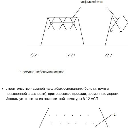
строительство насыпей на слабых основаниях (болота, грунты
повышенной влажности), притрассовые проезди, временные дороги.
Используется сетка из композитной арматуры 8-12 АСП.