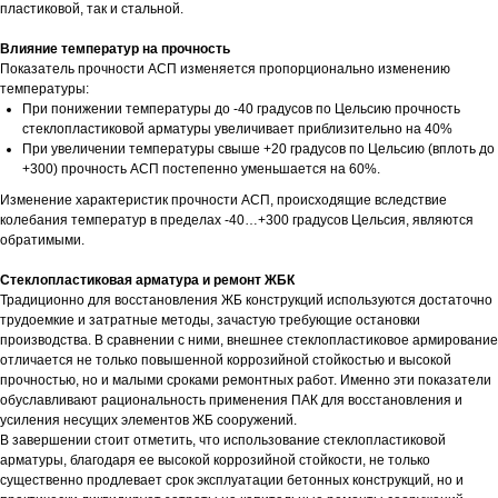
пластиковой, так и стальной.
Влияние температур на прочность
Показатель прочности АСП изменяется пропорционально изменению
температуры:
При понижении температуры до -40 градусов по Цельсию прочность
стеклопластиковой арматуры увеличивает приблизительно на 40%
При увеличении температуры свыше +20 градусов по Цельсию (вплоть до
+300) прочность АСП постепенно уменьшается на 60%.
Изменение характеристик прочности АСП, происходящие вследствие
колебания температур в пределах -40…+300 градусов Цельсия, являются
обратимыми.
Стеклопластиковая арматура и ремонт ЖБК
Традиционно для восстановления ЖБ конструкций используются достаточно
трудоемкие и затратные методы, зачастую требующие остановки
производства. В сравнении с ними, внешнее стеклопластиковое армирование
отличается не только повышенной коррозийной стойкостью и высокой
прочностью, но и малыми сроками ремонтных работ. Именно эти показатели
обуславливают рациональность применения ПАК для восстановления и
усиления несущих элементов ЖБ сооружений.
В завершении стоит отметить, что использование стеклопластиковой
арматуры, благодаря ее высокой коррозийной стойкости, не только
существенно продлевает срок эксплуатации бетонных конструкций, но и