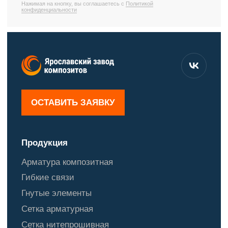
О нас
Сотрудничество
Наши партнеры
Ответственность
Новости
Отзывы
Объекты строительства
Документация
Контакты
Магазин продукции
Доставка
Прайс-лист
8 800 222 48 52
© ЯЗК 2025
mail@ru-bar.com
Политика конфиденциальности