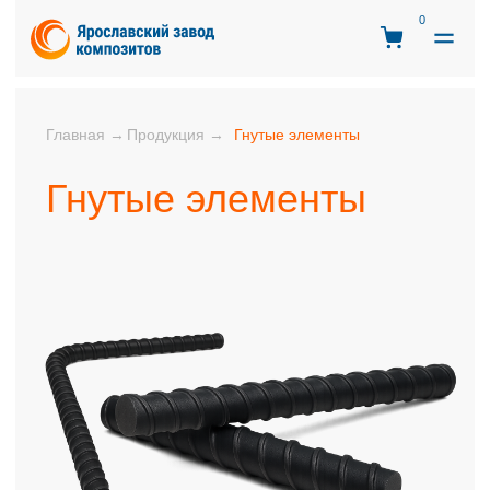
0
Продукция →
Гнутые элементы
Главная →
Гнутые элементы