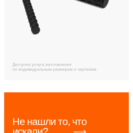
Доступна услуга изготовления
по индивидуальным размерам и чертежам
Не нашли то, что
искали?
Оставьте заявку, и мы свяжемся с вами,
чтобы обсудить все ваши вопросы
+7