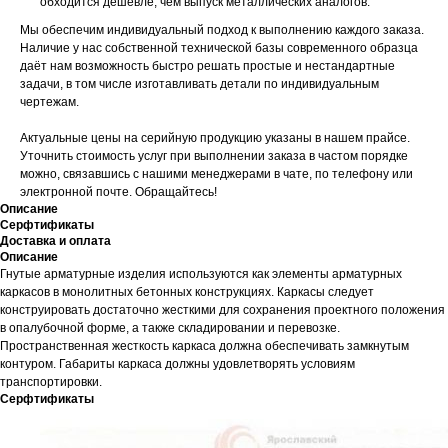
обходится дешевле, чем выпуск металлических аналогов.
Мы обеспечим индивидуальный подход к выполнению каждого заказа.
Наличие у нас собственной технической базы современного образца
даёт нам возможность быстро решать простые и нестандартные
задачи, в том числе изготавливать детали по индивидуальным
чертежам.
Актуальные цены на серийную продукцию указаны в нашем прайсе.
Уточнить стоимость услуг при выполнении заказа в частом порядке
можно, связавшись с нашими менеджерами в чате, по телефону или
электронной почте. Обращайтесь!
Описание
Серфтификаты
Доставка и оплата
Описание
Гнутые арматурные изделия используются как элементы арматурных
каркасов в монолитных бетонных конструкциях. Каркасы следует
конструировать достаточно жесткими для сохранения проектного положения
в опалубочной форме, а также складировании и перевозке.
Пространственная жесткость каркаса должна обеспечивать замкнутым
контуром. Габариты каркаса должны удовлетворять условиям
транспортировки.
Серфтификаты