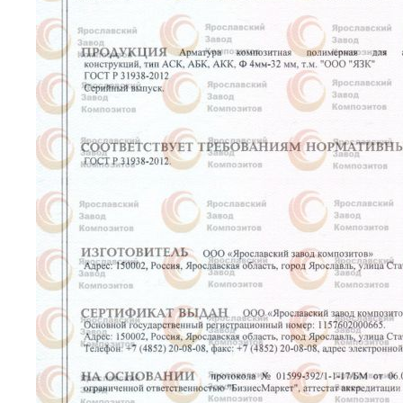
Не нашли то, что
искали?
Оставьте заявку, и мы свяжемся с вами,
чтобы обсудить все ваши вопросы
+7