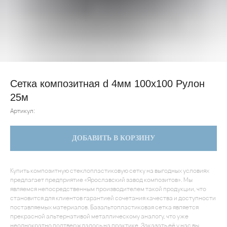
Сетка композитная d 4мм 100x100 Рулон
25м
Артикул:
ДОБАВИТЬ В КОРЗИНУ
Купить композитную стеклопластиковую сетку на выгодных условиях
предлагает предприятие «Ярославский завод композитов». Мы
являемся непосредственным производителем такой продукции, что
становится для клиентов гарантией сочетания качества и доступности
поставляемых материалов. Базальтопластиковая сетка является
прекрасной альтернативой металлическому аналогу, что уже
неоднократно подтверждалось на практике. Заказать её у нас вы