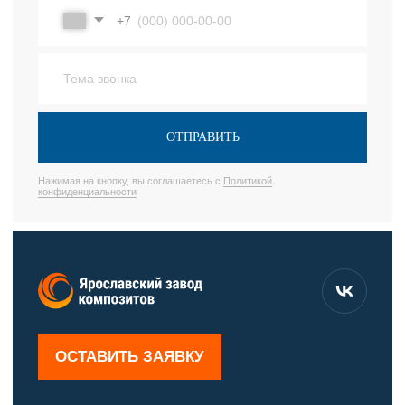
8 800 222 48 52
© ЯЗК 2025
mail@ru-bar.com
Политика конфиденциальности