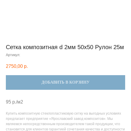
Сетка композитная d 2мм 50x50 Рулон 25м
Артикул:
2750,00
р.
ДОБАВИТЬ В КОРЗИНУ
95 р./м2
Купить композитную стеклопластиковую сетку на выгодных условиях
предлагает предприятие «Ярославский завод композитов». Мы
являемся непосредственным производителем такой продукции, что
становится для клиентов гарантией сочетания качества и доступности