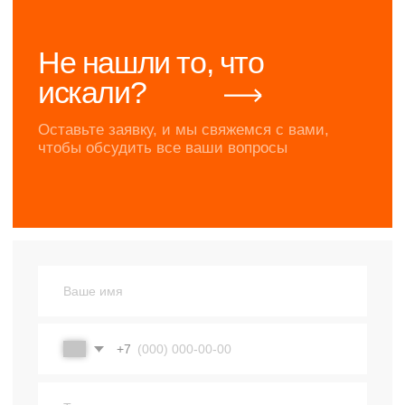
Новости
Отзывы
Объекты строительства
Документация
Контакты
Магазин продукции
Доставка
Прайс-лист
8 800 222 48 52
© ЯЗК 2025
mail@ru-bar.com
Политика конфиденциальности