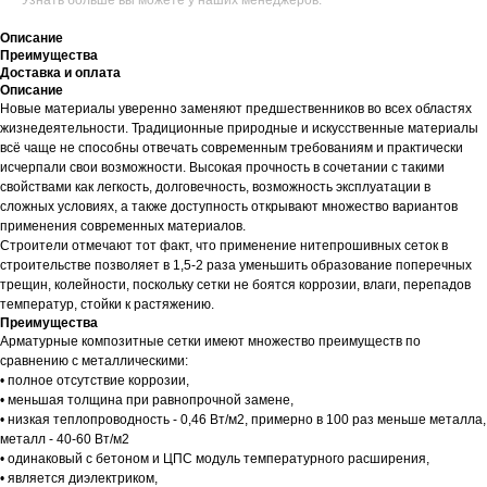
Узнать больше вы можете у наших менеджеров.
Описание
Преимущества
Доставка и оплата
Описание
Новые материалы уверенно заменяют предшественников во всех областях
жизнедеятельности. Традиционные природные и искусственные материалы
всё чаще не способны отвечать современным требованиям и практически
исчерпали свои возможности. Высокая прочность в сочетании с такими
свойствами как легкость, долговечность, возможность эксплуатации в
сложных условиях, а также доступность открывают множество вариантов
применения современных материалов.
Строители отмечают тот факт, что применение нитепрошивных сеток в
строительстве позволяет в 1,5-2 раза уменьшить образование поперечных
трещин, колейности, поскольку сетки не боятся коррозии, влаги, перепадов
температур, стойки к растяжению.
Преимущества
Арматурные композитные сетки имеют множество преимуществ по
сравнению с металлическими:
• полное отсутствие коррозии,
• меньшая толщина при равнопрочной замене,
• низкая теплопроводность - 0,46 Вт/м2, примерно в 100 раз меньше металла,
металл - 40-60 Вт/м2
• одинаковый с бетоном и ЦПС модуль температурного расширения,
• является диэлектриком,