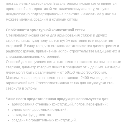
поставляемых материалов. Базальтопластиковая сетка является
прекрасной альтернативой металлическому аналогу, что уже
неоднократно подтверждалось на практике. Заказать её у нас вы
можете мелким, средним и крупным оптом.
Особенности арматурной композитной сетки
Стеклопластиковая сетка для армирования стяжки и других
строительных нужд получается путём плетения или перевития
стержней. В силу того, что стеклопластик является диэлектриком и
радиопрозрачен, применение их при строительстве медицинских и
специализированных строений.
Основой для получения сетчатых полотен становятся композитные
стержни, диаметр которых лежит в пределах от 2 до 6 мм. Размеры
ячеек могут быть различными − от 50х50 мм до 300х300 мм.
Максимальная ширина полотна составляет 2400 мм, по длине
ограничений нет. Стеклопластиковая сетка для штукатурки стен
свёрнута в рулоны.
Чаще всего представленная продукция используется для:
армирования стеновых конструкций, полов, перекрытий;
укрепления дорожных покрытий;
закладки фундаментов;
создания оградительных конструкций.