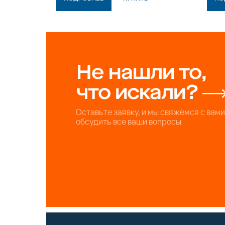
Не нашли то,
что искали?
Оставьте заявку, и мы свяжемся с вами
обсудить все ваши вопросы