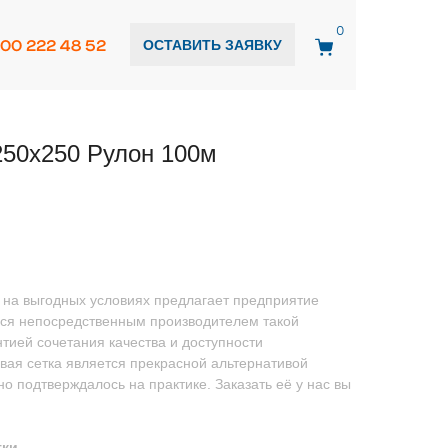
0
800 222 48 52
ОСТАВИТЬ ЗАЯВКУ
250x250 Рулон 100м
у на выгодных условиях предлагает предприятие
мся непосредственным производителем такой
нтией сочетания качества и доступности
вая сетка является прекрасной альтернативой
о подтверждалось на практике. Заказать её у нас вы
тки