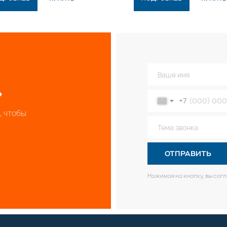
+7
, чтобы
ОТПРАВИТЬ
Нажимая на кнопку, вы сог