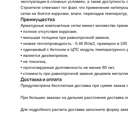
эксплуатации в сложных условиях, а также доступност
Строители отмечают тот факт, что применение нитепрош
сетки не боятся коррозии, влаги, перепадов температур,
Преимущества
Арматурные композитные сетки имеют множество преим
• полное отсутствие коррозии,
• меньшая толщина при равнопрочной замене,
• низкая теплопроводность - 0,46 Вт/м2, примерно в 10
• одинаковый с бетоном и ЦПС модуль температурного 
• является диэлектриком,
• не токсична,
• прогнозируемая долговечность не менее 80 лет,
• стоимость при равнопрочной замене дешевле металлич
Доставка и оплата
Предусмотрена бесплатная доставка при сумме заказа с
При больших заказах на дальние расстояния доставка о
Для подробного расчета доставки заполните форму зая